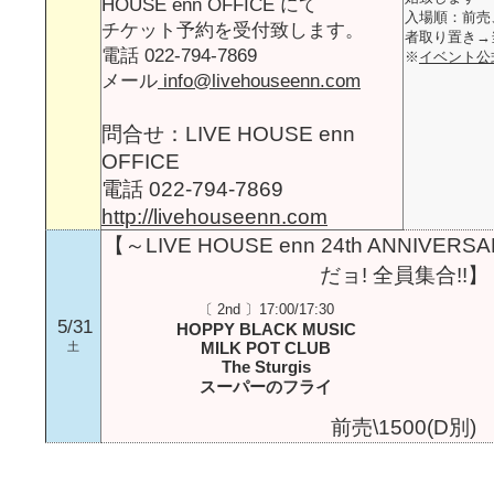
HOUSE enn OFFICE にて
入場順：前売
チケット予約を受付致します。
者取り置き→
電話 022-794-7869
※
イベント公
メール
info@livehouseenn.com
問合せ：LIVE HOUSE enn
OFFICE
電話 022-794-7869
http://livehouseenn.com
【～LIVE HOUSE enn 24th ANNIVER
だョ! 全員集合!!】
〔 2nd 〕17:00/17:30
5/31
HOPPY BLACK MUSIC
MILK POT CLUB
土
The Sturgis
スーパーのフライ
前売\1500(D別)